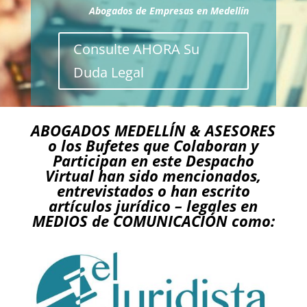
Abogados de Empresas en Medellín
Consulte AHORA Su
Duda Legal
ABOGADOS MEDELLÍN & ASESORES
o los Bufetes que Colaboran y
Participan en este Despacho
Virtual han sido mencionados,
entrevistados o han escrito
artículos jurídico – legales en
MEDIOS de COMUNICACIÓN como: