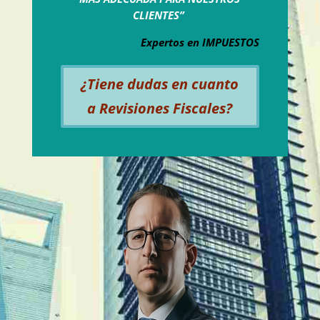
CLIENTES”
Expertos en IMPUESTOS
¿Tiene dudas en cuanto
a Revisiones Fiscales?