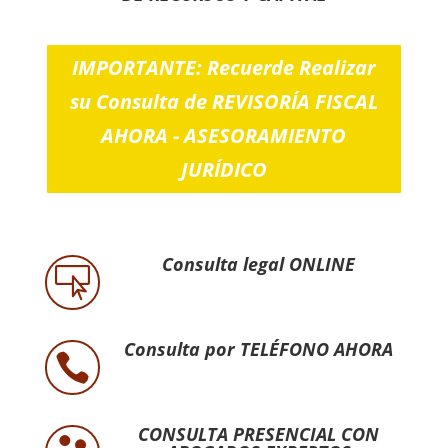
IMPORTANTE: Recuerde Realizar
su Consulta de REVISORÍA FISCAL
AHORA - ASESORAMIENTO
JURÍDICO
Consulta legal ONLINE

Consulta por TELÉFONO AHORA

CONSULTA PRESENCIAL CON