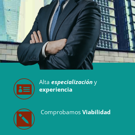
A
lta
especialización
y

experiencia
Comprobamos
Viabilidad
