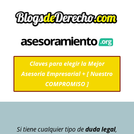
Claves para elegir la Mejor
Asesoría Empresarial + [ Nuestro
COMPROMISO ]
Si tiene cualquier tipo de
duda legal
,