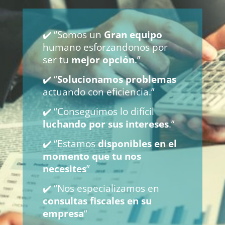
✔️ “Somos un
Gran equipo
humano esforzandonos por
ser tu
mejor opción
.”
✔️ “
Solucionamos problemas
actuando con eficiencia.”
✔️ “Conseguimos lo difícil
luchando por sus intereses
.”
✔️ “Estamos
disponibles en el
momento que tu nos
necesites
”
✔️ “Nos especializamos en
consultas fiscales en su
empresa
“