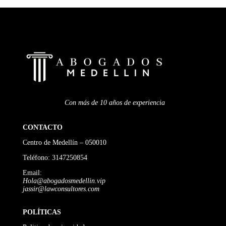
Con más de 10 años de experiencia
CONTACTO
Centro de Medellín – 050010
Teléfono:
3147250854
Email:
Hola@abogadosmedellin.vip
jassir@lawconsultores.com
POLÍTICAS