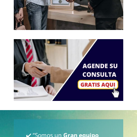
✔️ “Somos un
Gran equipo