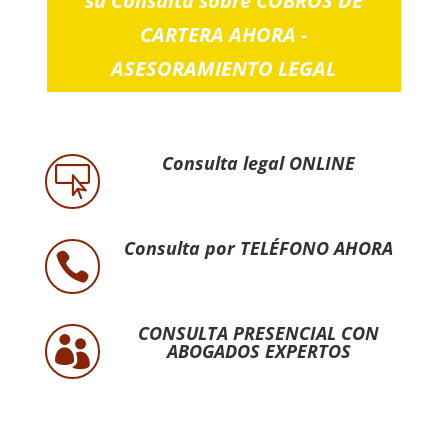
su Consulta sobre COBROS DE
CARTERA AHORA -
ASESORAMIENTO LEGAL
Consulta legal ONLINE

Consulta por TELÉFONO AHORA

CONSULTA PRESENCIAL CON

ABOGADOS EXPERTOS