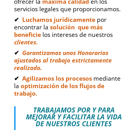
ofrecer la
máxima calidad
en los
servicios legales que proporcionamos.
✔
Luchamos jurídicamente
por
encontrar la
solución que más
beneficie
los intereses de nuestros
clientes.
✔
Garantizamos unos Honorarios
ajustados al trabajo estrictamente
realizado.
✔
Agilizamos los procesos
mediante
la
optimización de los flujos de
trabajo.
TRABAJAMOS POR Y PARA
MEJORAR Y FACILITAR LA VIDA
DE NUESTROS CLIENTES