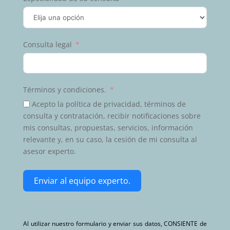
Consulta legal
Términos y condiciones.
Acepto la política de privacidad, términos de
consulta y contratación, recibir notificaciones sobre
mis consultas, propuestas, servicios, información
relevante y, en su caso, la cesión de mi consulta al
asesor experto.
Enviar al equipo experto.
Al utilizar nuestro formulario y enviar sus datos, CONSIENTE de