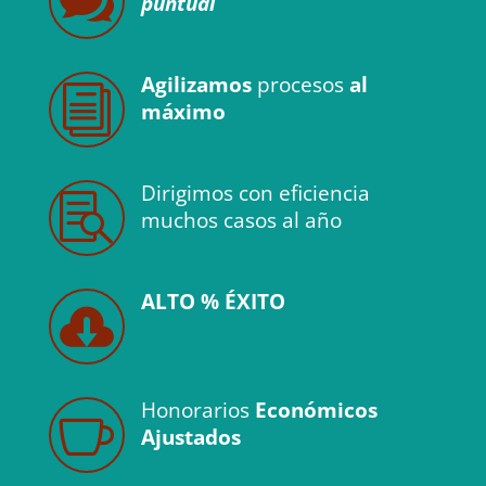

puntual
Agilizamos
procesos
al
i
máximo
Dirigimos con
eficiencia

muchos casos al año
ALTO % ÉXITO

Honorarios
Económicos

Ajustados