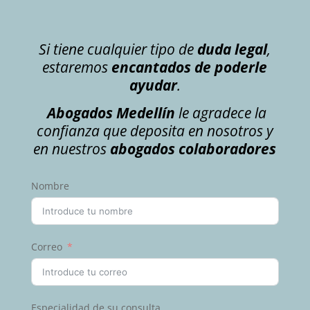
Si tiene cualquier tipo de
duda legal
,
estaremos
encantados de poderle
ayudar
.
Abogados Medellín
le agradece la
confianza que deposita en nosotros y
en nuestros
abogados colaboradores
Nombre
Correo
Especialidad de su consulta